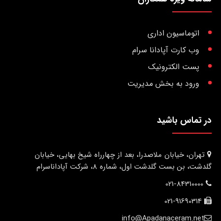
اتوماسیون اداری
وب کارت آپادانا سرام
پست الکترونیک
ورود به بخش مدیریت
در تماس باشید
تهران، خیابان ملاصدرا، بعد از چهارراه شیخ بهایی، خیابان
گلدشت، بن بست گلدشت اول، شماره 8، شرکت آپاداناسرام
021-84310000
021-91690314
info@Apadanaceram.net